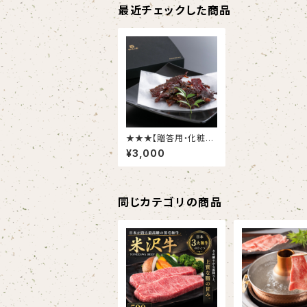
最近チェックした商品
★★★【贈答用・化粧箱
付】もうもう亭・プレミア
¥3,000
ム黒毛和牛ビーフジャ
ーキー×２個入
同じカテゴリの商品