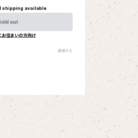
l shipping available
Sold out
にお住まいの方向け
通報する