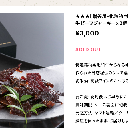
★★★【贈答用・化粧箱付
牛ビーフジャーキー×２
¥3,000
SOLD OUT
特選銘柄黒毛和牛からなる
作られた当店秘伝のタレで濃
純米酒・高級ワインのおつまみ
要冷蔵・開封後はお早めにお
賞味期限：ケース裏面に記載
発送方法：ヤマト運輸／クール
鮮度を保ったまま、お届けしま