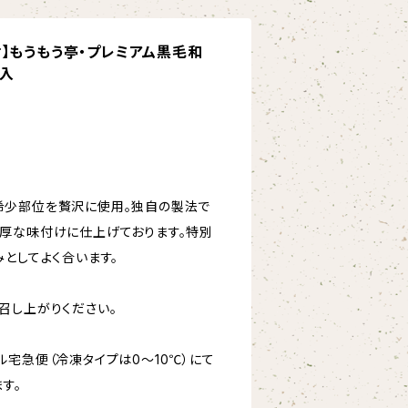
】もうもう亭・プレミアム黒毛和
個入
希少部位を贅沢に使用。独自の製法で
厚な味付けに仕上げております。特別
としてよく合います。
召し上がりください。
宅急便（冷凍タイプは0～10℃）にて
す。