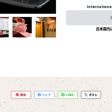
Internationa
日本国内
保存
シェア
LINE
ポスト