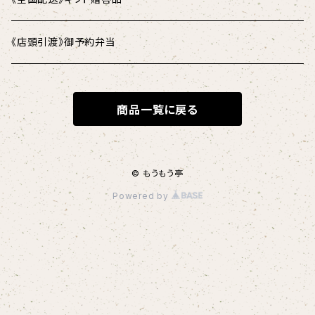
《店頭引渡》御予約弁当
商品一覧に戻る
© もうもう亭
Powered by