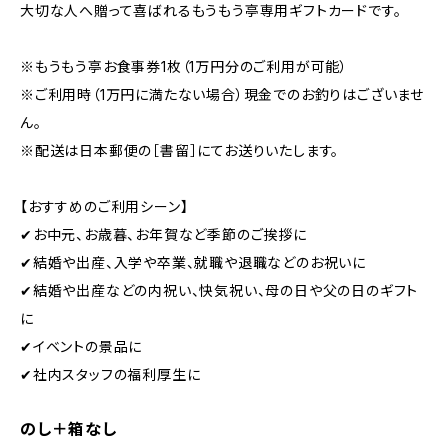
大切な人へ贈って喜ばれるもうもう亭専用ギフトカードです。
※もうもう亭お食事券1枚（1万円分のご利用が可能）
※ご利用時（1万円に満たない場合）現金でのお釣りはございませ
ん。
※配送は日本郵便の［書留］にてお送りいたします。
【おすすめのご利用シーン】
✔︎お中元、お歳暮、お年賀など季節のご挨拶に
✔︎結婚や出産、入学や卒業、就職や退職などのお祝いに
✔︎結婚や出産などの内祝い、快気祝い、母の日や父の日のギフト
に
✔︎イベントの景品に
✔︎社内スタッフの福利厚生に
のし＋箱なし